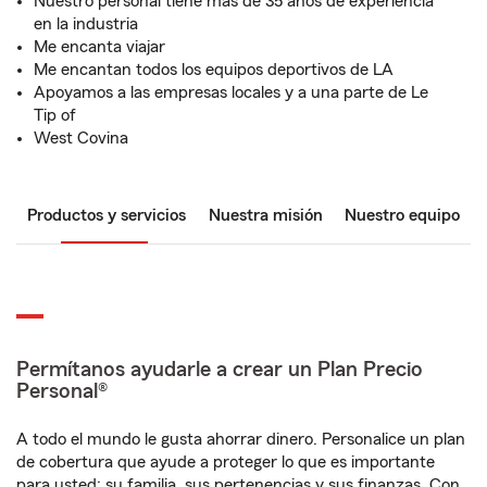
Nuestro personal tiene más de 35 años de experiencia
en la industria
Me encanta viajar
Me encantan todos los equipos deportivos de LA
Apoyamos a las empresas locales y a una parte de Le
Tip of
West Covina
Productos y servicios
Nuestra misión
Nuestro equipo
Permítanos ayudarle a crear un Plan Precio
Personal®
A todo el mundo le gusta ahorrar dinero. Personalice un plan
de cobertura que ayude a proteger lo que es importante
para usted: su familia, sus pertenencias y sus finanzas. Con