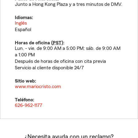
Junto a Hong Kong Plaza y a tres minutos de DMV.
Idiomas:
Inglés
Español
Horas de oficina (
PST
):
Lun. - vie. de 9:00 AM a 5:00 PM; sáb. de 9:00 AM
a 1:00 PM
Después de horas de oficina con cita previa
Servicio al cliente disponible 24/7
Sitio web:
www.mariocristo.com
Teléfono:
626-962-1177
¿Necesita ayuda con un reclamo?