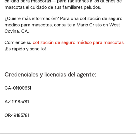
calidad para mascotas— para facilitarles a los dueños de
mascotas el cuidado de sus familiares peludos.
¿Quiere más información? Para una cotización de seguro
médico para mascotas, consulte a Mario Cristo en West
Covina, CA.
Comience su
cotización de seguro médico para mascotas
.
¡Es rápido y sencillo!
Credenciales y licencias del agente:
CA-0N00651
AZ-19185781
OR-19185781