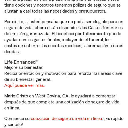
tiene opciones y nosotros tenemos pólizas de seguro que se
ajustan a casi todas las necesidades y presupuestos.
Por cierto, si usted pensaba que no podía ser elegible para un
seguro de vida, ahora están disponibles los Gastos funerarios
de emisión garantizada. El beneficio por fallecimiento puede
ayudar con los gastos finales, incluyendo el funeral, los
costos de entierro, las cuentas médicas, la cremación u otras
deudas.
Life Enhanced®
Mejore su bienestar.
Reciba orientación y motivación para reforzar las áreas clave
de su bienestar general.
Aquí puede ver más.
Mario Cristo en West Covina, CA, le ayudará a comenzar
después de que complete una cotización de seguro de vida
en línea.
Comience su
cotización de seguro de vida en línea
. ¡Es rápido
y sencillo!