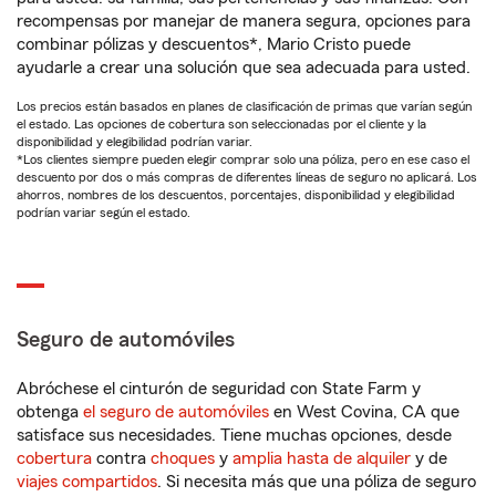
recompensas por manejar de manera segura, opciones para
combinar pólizas y descuentos*, Mario Cristo puede
ayudarle a crear una solución que sea adecuada para usted.
Los precios están basados en planes de clasificación de primas que varían según
el estado. Las opciones de cobertura son seleccionadas por el cliente y la
disponibilidad y elegibilidad podrían variar.
*Los clientes siempre pueden elegir comprar solo una póliza, pero en ese caso el
descuento por dos o más compras de diferentes líneas de seguro no aplicará. Los
ahorros, nombres de los descuentos, porcentajes, disponibilidad y elegibilidad
podrían variar según el estado.
Seguro de automóviles
Abróchese el cinturón de seguridad con State Farm y
obtenga
el seguro de automóviles
en West Covina, CA que
satisface sus necesidades. Tiene muchas opciones, desde
cobertura
contra
choques
y
amplia hasta de alquiler
y de
viajes compartidos
. Si necesita más que una póliza de seguro